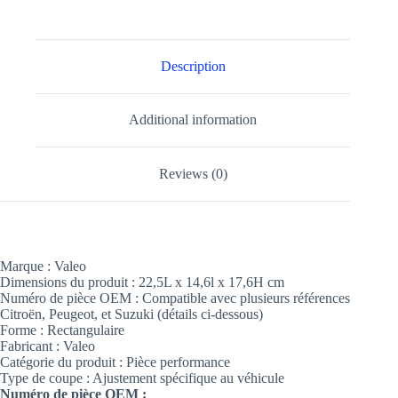
Description
Additional information
Reviews (0)
Marque : Valeo
Dimensions du produit : 22,5L x 14,6l x 17,6H cm
Numéro de pièce OEM : Compatible avec plusieurs références
Citroën, Peugeot, et Suzuki (détails ci-dessous)
Forme : Rectangulaire
Fabricant : Valeo
Catégorie du produit : Pièce performance
Type de coupe : Ajustement spécifique au véhicule
Numéro de pièce OEM :