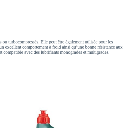
u turbocompressés. Elle peut être également utilisée pour les
d’un excellent comportement à froid ainsi qu’une bonne résistance aux
e et compatible avec des lubrifiants monogrades et multigrades.