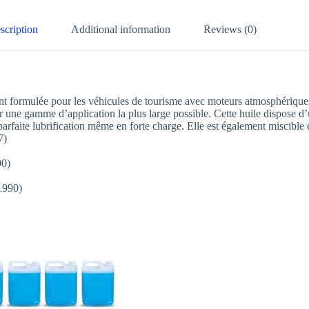
scription
Additional information
Reviews (0)
formulée pour les véhicules de tourisme avec moteurs atmosphériques o
lir une gamme d’application la plus large possible. Cette huile dispose 
e parfaite lubrification même en forte charge. Elle est également miscibl
7)
00)
1990)