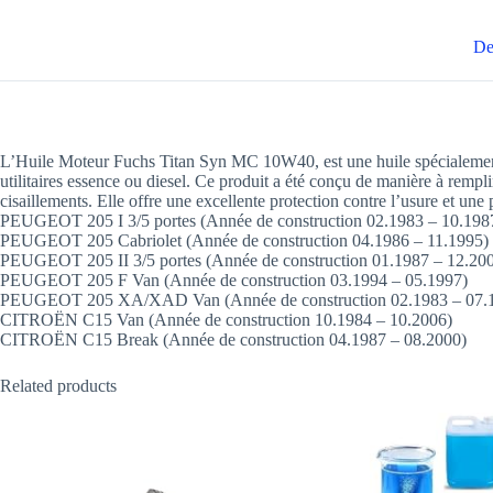
De
L’Huile Moteur Fuchs Titan Syn MC 10W40, est une huile spécialement 
utilitaires essence ou diesel. Ce produit a été conçu de manière à remp
cisaillements. Elle offre une excellente protection contre l’usure et un
PEUGEOT 205 I 3/5 portes (Année de construction 02.1983 – 10.198
PEUGEOT 205 Cabriolet (Année de construction 04.1986 – 11.1995)
PEUGEOT 205 II 3/5 portes (Année de construction 01.1987 – 12.20
PEUGEOT 205 F Van (Année de construction 03.1994 – 05.1997)
PEUGEOT 205 XA/XAD Van (Année de construction 02.1983 – 07.
CITROËN C15 Van (Année de construction 10.1984 – 10.2006)
CITROËN C15 Break (Année de construction 04.1987 – 08.2000)
Related products