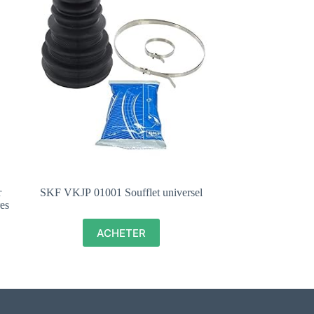
r
SKF VKJP 01001 Soufflet universel
es
ACHETER