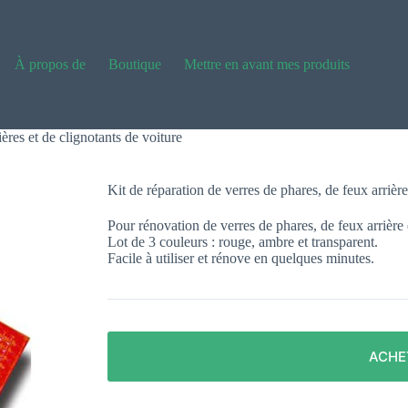
À propos de
Boutique
Mettre en avant mes produits
ières et de clignotants de voiture
Kit de réparation de verres de phares, de feux arrière
Pour rénovation de verres de phares, de feux arrière 
Lot de 3 couleurs : rouge, ambre et transparent.
Facile à utiliser et rénove en quelques minutes.
ACHE