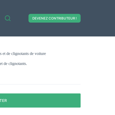
DEVENEZ CONTRIBUTEUR !
s et de clignotants de voiture
et de clignotants.
TER