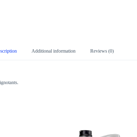
scription
Additional information
Reviews (0)
ignotants.