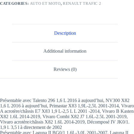
CATEGORIES:
AUTO ET MOTO
,
RENAULT TRAFIC 2
Description
Additional information
Reviews (0)
Présentable avec Talento 296 1,6 L 2016 à aujourd’hui, NV300 X82
1,6 L 2016 à aujourd’hui, Primastar X83 1,9L-2,5L 2001-2014, Vivaro
A acrotère/châssis E7 X83 1,9 L-2,5 L L 2001 -2014, Vivaro B Kasten
X82 1.6L 2014-2019, Vivaro Combi X82 J7 1.6L-2.5L 2001-2019,
Vivaro acrotère/châssis X82 1.6L 2014-2019, Décomposé IV JK0/1.
1,9 l. 3,5 l à directement de 2002
Présentable avec Laguna II BG0/1 1.6L-3.0L 2001-2007, Laguna II