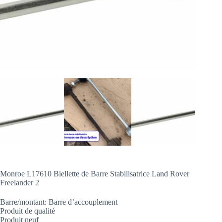
Monroe L17610 Biellette de Barre Stabilisatrice Land Rover
Freelander 2
Barre/montant: Barre d’accouplement
Produit de qualité
Produit neuf