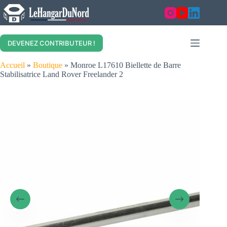
Skip
to
content
DEVENEZ CONTRIBUTEUR !
Accueil
»
Boutique
»
Monroe L17610 Biellette de Barre
Stabilisatrice Land Rover Freelander 2