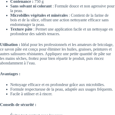
Contenance :
750 g
Sans solvant ni colorant
: Formule douce et non agressive pour
la peau.
Microbilles végétales et minérales
: Contient de la farine de
bois et de la silice, offrant une action nettoyante efficace sans
endommager la peau.
Texture pâte
: Permet une application facile et un nettoyage en
profondeur des saletés tenaces.
Utilisation :
Idéal pour les professionnels et les amateurs de bricolage,
ce savon pâte est conçu pour éliminer les huiles, graisses, peintures et
autres salissures résistantes. Appliquez une petite quantité de pâte sur
les mains sèches, frottez pour bien répartir le produit, puis rincez
abondamment à l’eau.
Avantages :
Nettoyage efficace et en profondeur grâce aux microbilles.
Formule respectueuse de la peau, adaptée aux usages fréquents.
Facile à utiliser et à rincer.
Conseils de sécurité :