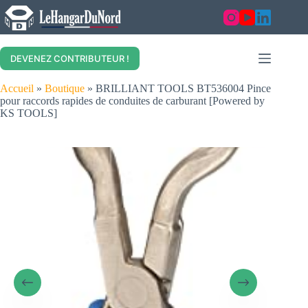
Skip
to
content
DEVENEZ CONTRIBUTEUR !
Accueil
»
Boutique
»
BRILLIANT TOOLS BT536004 Pince
pour raccords rapides de conduites de carburant [Powered by
KS TOOLS]