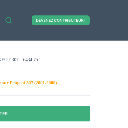
DEVENEZ CONTRIBUTEUR !
EUGEOT 307 – 6434.75
e sur Peugeot 307
(2001-2008)
TER