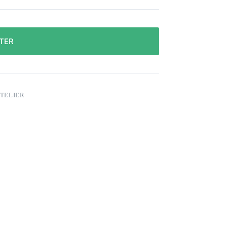
TER
TELIER