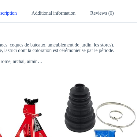
scription
Additional information
Reviews (0)
-chocs, coques de bateaux, ameublement de jardin, les stores).
 lastrici dont la coloration est cérémonieuse par le période.
chrome, archal, airain…