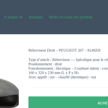
À propos de
Boutique
Mettre en avant mes produits
Rétroviseur Droit – PEUGEOT 207 – 8149ZH
Type d’article : Rétroviseur — Spécifique pour le 
Positionnement : droit
Fonctionnement : électrique – Courbure miroir : co
160 x 320 x 230 mm (L x P x H)
Avec apprêt : oui – chauffé (thermique) : oui
ACHE