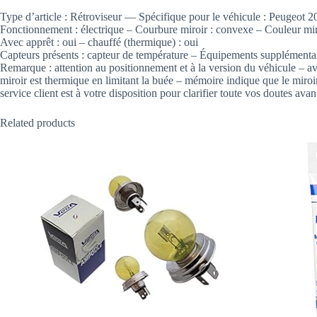
Type d’article : Rétroviseur — Spécifique pour le véhicule : Peugeot 
Fonctionnement : électrique – Courbure miroir : convexe – Couleur mi
Avec apprêt : oui – chauffé (thermique) : oui
Capteurs présents : capteur de température – Équipements supplémentair
Remarque : attention au positionnement et à la version du véhicule – ave
miroir est thermique en limitant la buée – mémoire indique que le mi
service client est à votre disposition pour clarifier toute vos doutes avan
Related products