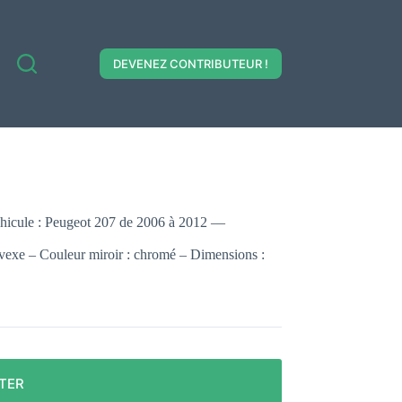
DEVENEZ CONTRIBUTEUR !
véhicule : Peugeot 207 de 2006 à 2012 —
nvexe – Couleur miroir : chromé – Dimensions :
TER