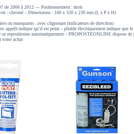
207 de 2006 à 2012 — Positionnement : droit
roir : chromé – Dimensions : 160 x 320 x 230 mm (L x P x H)
es ou manquants : avec clignotant (indicateurs de direction)
c apprêt indique qu’il est peint – pliable électriquement indique que le
roir se repositionne automatiquement – PROPOSTEONLINE dispose de piè
t votre achat