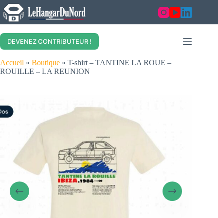
Skip
to
content
DEVENEZ CONTRIBUTEUR !
Accueil
»
Boutique
»
T-shirt – TANTINE LA ROUE –
ROUILLE – LA REUNION