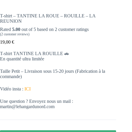
T-shirt – TANTINE LA ROUE – ROUILLE – LA
REUNION
Rated
5.00
out of 5 based on
2
customer ratings
(
2
customer reviews)
19,00
€
T-shirt TANTINE LA ROUILLE 🚗
En quantité ultra limitée
Taille Petit – Livraison sous 15-20 jours (Fabrication à la
commande)
Vidéo insta :
ICI
Une question ? Envoyez nous un mail :
martin@lehangardunord.com