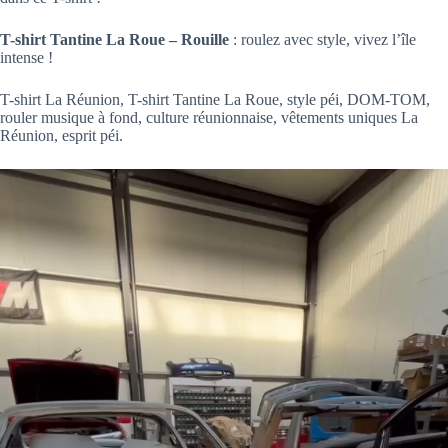
T-shirt Tantine La Roue – Rouille
: roulez avec style, vivez l’île
intense !
T-shirt La Réunion, T-shirt Tantine La Roue, style péi, DOM-TOM,
rouler musique à fond, culture réunionnaise, vêtements uniques La
Réunion, esprit péi.
Video
Player