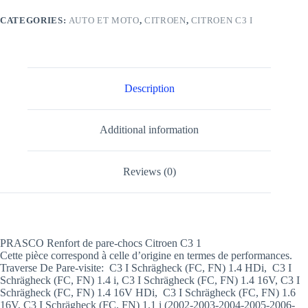
CATEGORIES:
AUTO ET MOTO
,
CITROEN
,
CITROEN C3 I
Description
Additional information
Reviews (0)
PRASCO Renfort de pare-chocs Citroen C3 1
Cette pièce correspond à celle d’origine en termes de performances.
Traverse De Pare-visite: C3 I Schrägheck (FC, FN) 1.4 HDi, C3 I
Schrägheck (FC, FN) 1.4 i, C3 I Schrägheck (FC, FN) 1.4 16V, C3 I
Schrägheck (FC, FN) 1.4 16V HDi, C3 I Schrägheck (FC, FN) 1.6
16V, C3 I Schrägheck (FC, FN) 1.1 i (2002-2003-2004-2005-2006-