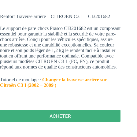
Renfort Traverse arrière – CITROEN C3 1 – CI3201682
Le support de pare-chocs Prasco CI3201682 est un composant
essentiel pour garantir la stabilité et la sécurité de votre pare-
chocs arrière. Conçu pour les véhicules spécifiques, assure
une robustesse et une durabilité exceptionnelles. Sa couleur
noire et son poids léger de 1,2 kg le rendent facile à installer
tout en offrant une performance optimale. Compatible avec
plusieurs modèles CITROËN C3 I (FC, FN), ce produit
répond aux normes de qualité des constructeurs automobiles.
Tutoriel de montage :
Changer la traverse arrière sur
Citroën C3 I (2002 – 2009 )
ACHETER