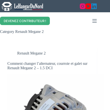
Skip
to
content
DEVENEZ CONTRIBUTEUR !
Category
Renault Megane 2
Renault Megane 2
Comment changer l’alternateur, courroie et galet sur
Renault Megane 2 – 1.5 DCI