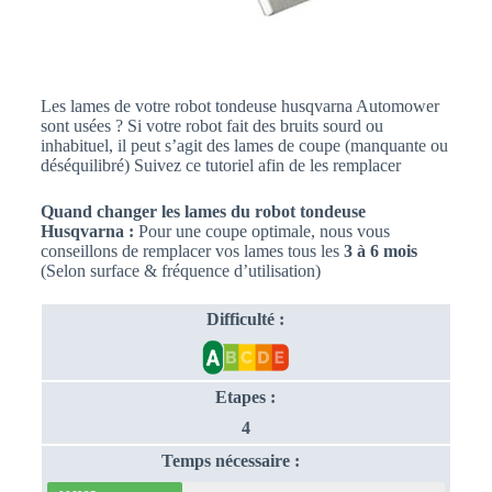
Les lames de votre robot tondeuse husqvarna Automower
sont usées ? Si votre robot fait des bruits sourd ou
inhabituel, il peut s’agit des lames de coupe (manquante ou
déséquilibré) Suivez ce tutoriel afin de les remplacer
Quand changer les lames du robot tondeuse
Husqvarna :
Pour une coupe optimale, nous vous
conseillons de remplacer vos lames tous les
3 à 6 mois
(Selon surface & fréquence d’utilisation)
Difficulté :
Etapes :
4
Temps nécessaire :