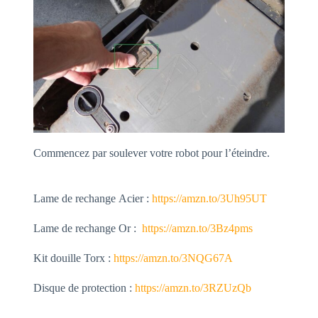
Commencez par soulever votre robot pour l’éteindre.
Lame de rechange Acier :
https://amzn.to/3Uh95UT
Lame de rechange Or :
https://amzn.to/3Bz4pms
Kit douille Torx :
https://amzn.to/3NQG67A
Disque de protection :
https://amzn.to/3RZUzQb