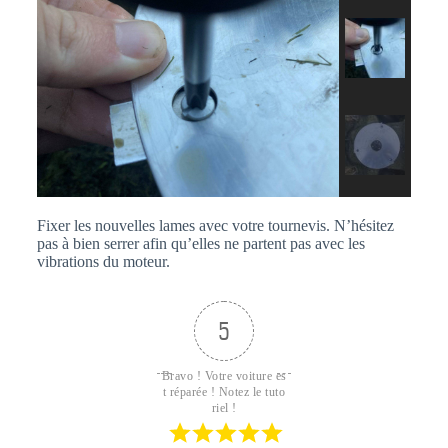
Fixer les nouvelles lames avec votre tournevis. N’hésitez
pas à bien serrer afin qu’elles ne partent pas avec les
vibrations du moteur.
5
Bravo ! Votre voiture es
t réparée ! Notez le tuto
riel !