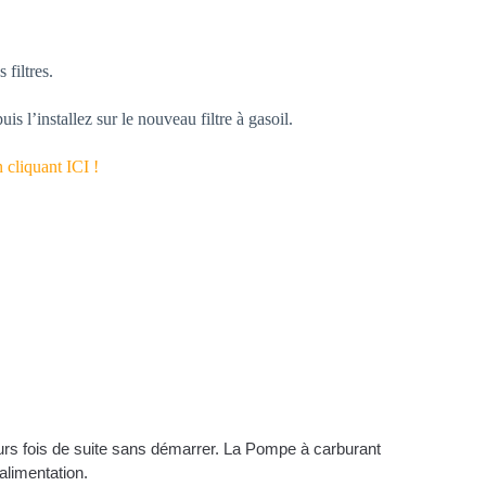
 filtres.
is l’installez sur le nouveau filtre à gasoil.
n cliquant ICI !
eurs fois de suite sans démarrer. La Pompe à carburant 
’alimentation. 