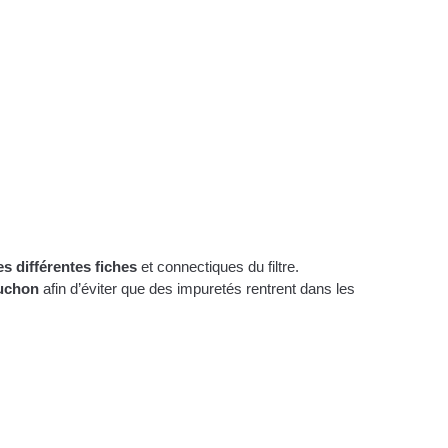
s différentes fiches
 et connectiques du filtre.
uchon
 afin d’éviter que des impuretés rentrent dans les 