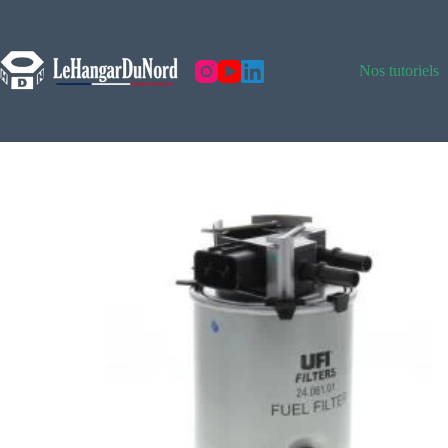
Nos tutoriels