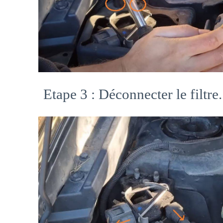
Etape 3 : Déconnecter le filtre.