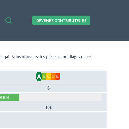
DEVENEZ CONTRIBUTEUR !
ashqai. Vous trouverez les pièces et outillages en ce
6
00H40
40€