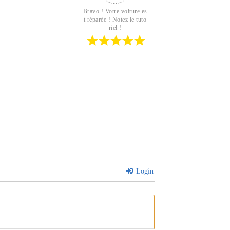
Bravo ! Votre voiture es
t réparée ! Notez le tuto
riel !
Login