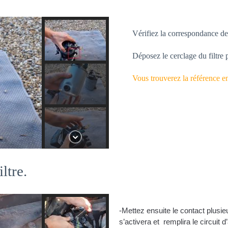
Vérifiez la correspondance des
Déposez le cerclage du filtre pu
Vous trouverez la référence e
ltre.
-Mettez ensuite le contact plusi
s’activera et  remplira le circuit d