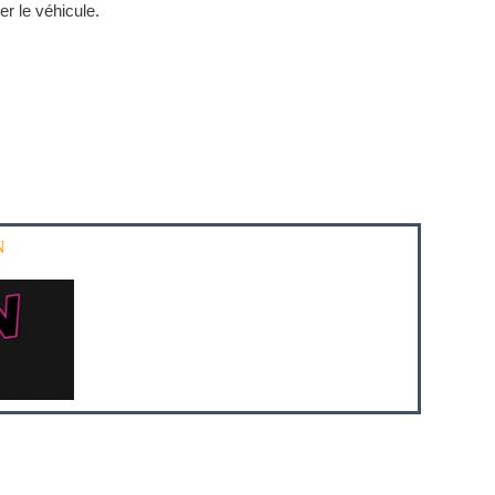
r le véhicule.
N