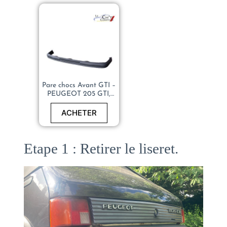
Pare chocs Avant GTI –
PEUGEOT 205 GTI,
CTI, RALLYE, XS,
DTURBO – 740172
ACHETER
Etape 1 : Retirer le liseret.