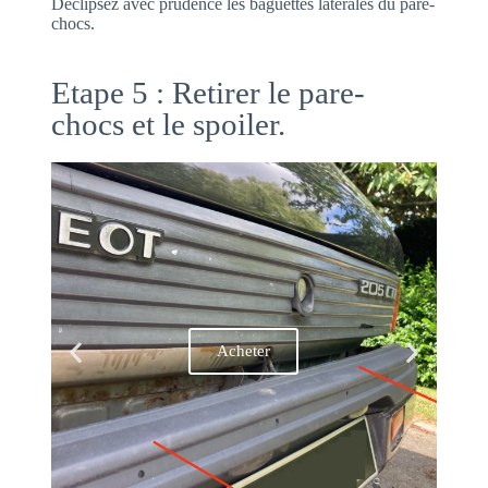
Déclipsez avec prudence les baguettes latérales du pare-
chocs.
Etape 5 : Retirer le pare-
chocs et le spoiler.
Acheter