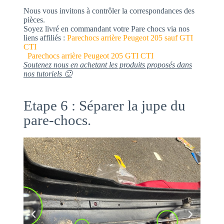
Nous vous invitons à contrôler la correspondances des
pièces.
Soyez livré en commandant votre Pare chocs via nos
liens affiliés :
Parechocs arrière Peugeot 205 sauf GTI
CTI
Parechocs arrière Peugeot 205 GTI CTI
Soutenez nous en achetant les produits proposés dans
nos tutoriels 🙂
Etape 6 : Séparer la jupe du
pare-chocs.