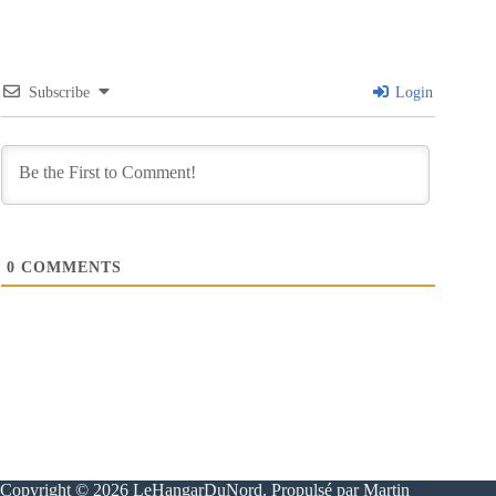
Subscribe
Login
0
COMMENTS
Copyright © 2026 LeHangarDuNord. Propulsé par Martin