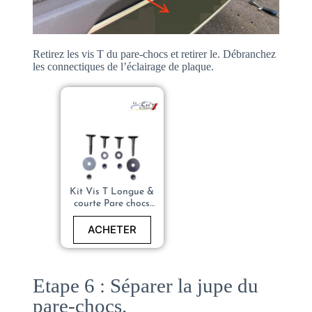
Retirez les vis T du pare-chocs et retirer le. Débranchez
les connectiques de l’éclairage de plaque.
Kit Vis T Longue &
courte Pare chocs
Avant Arrière –
PEUGEOT 205 –
ACHETER
742948 742947
Etape 6 : Séparer la jupe du
pare-chocs.