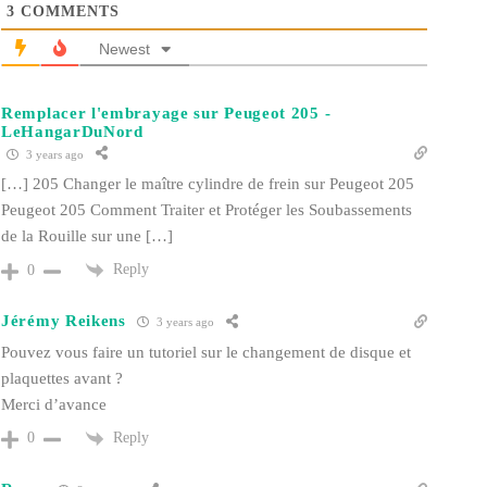
3
COMMENTS
Newest
Remplacer l'embrayage sur Peugeot 205 -
LeHangarDuNord
3 years ago
[…] 205 Changer le maître cylindre de frein sur Peugeot 205
Peugeot 205 Comment Traiter et Protéger les Soubassements
de la Rouille sur une […]
Reply
0
Jérémy Reikens
3 years ago
Pouvez vous faire un tutoriel sur le changement de disque et
plaquettes avant ?
Merci d’avance
Reply
0