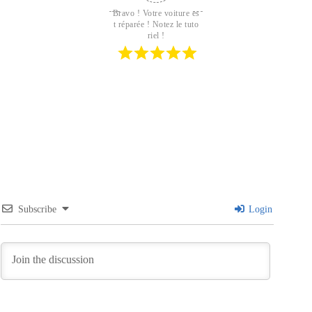
Bravo ! Votre voiture es
t réparée ! Notez le tuto
riel !
Subscribe
Login