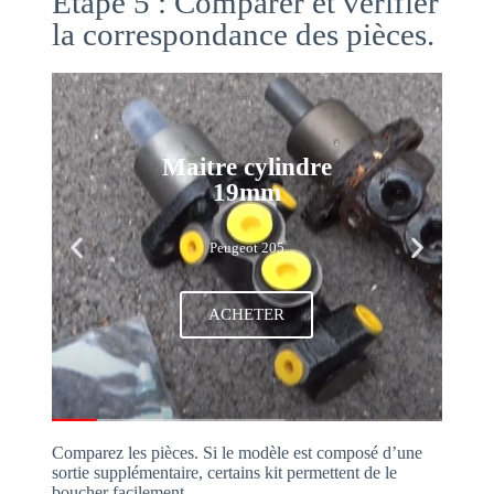
Etape 5 : Comparer et vérifier
la correspondance des pièces.
Maitre cylindre
19mm
Peugeot 205
ACHETER
Comparez les pièces. Si le modèle est composé d’une
sortie supplémentaire, certains kit permettent de le
boucher facilement.