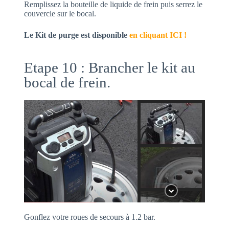
Remplissez la bouteille de liquide de frein puis serrez le
couvercle sur le bocal.
Le Kit de purge est disponible
en cliquant ICI !
Etape 10 : Brancher le kit au
bocal de frein.
Gonflez votre roues de secours à 1.2 bar.