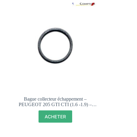
Bague collecteur échappement –
PEUGEOT 205 GTI CTI (1.6 -1.9) –
171261
ACHETER