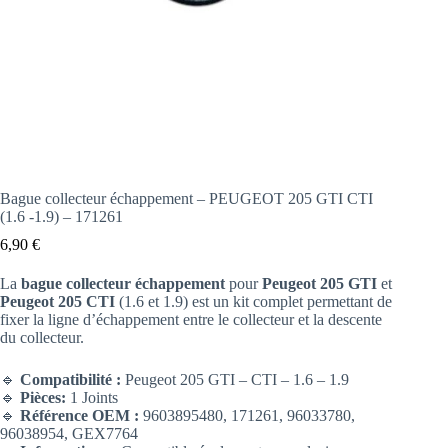
Bague collecteur échappement – PEUGEOT 205 GTI CTI
(1.6 -1.9) – 171261
6,90
€
La
bague collecteur échappement
pour
Peugeot 205 GTI
et
Peugeot 205 CTI
(1.6 et 1.9) est un kit complet permettant de
fixer la ligne d’échappement entre le collecteur et la descente
du collecteur.
🔹
Compatibilité :
Peugeot 205 GTI – CTI – 1.6 – 1.9
🔹
Pièces:
1 Joints
🔹
Référence OEM :
9603895480, 171261, 96033780,
96038954, GEX7764