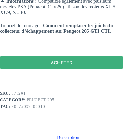
🔹
Informations :
Compatible également avec plusieurs
modèles PSA (Peugeot, Citroën) utilisant les moteurs XU5,
XU9, XU10.
Tutoriel de montage :
Comment remplacer les joints du
collecteur d’échappement sur Peugeot 205
GTI CTI.
ACHETER
SKU:
171261
CATEGORY:
PEUGEOT 205
TAG:
80975037500010
Description