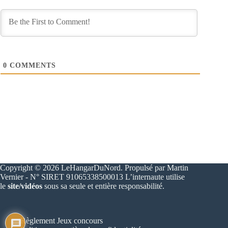
0
COMMENTS
Copyright © 2026 LeHangarDuNord. Propulsé par Martin
Vernier - N° SIRET 91065338500013 L’internaute utilise
le
site/vidéos
sous sa seule et entière responsabilité.
Règlement Jeux concours