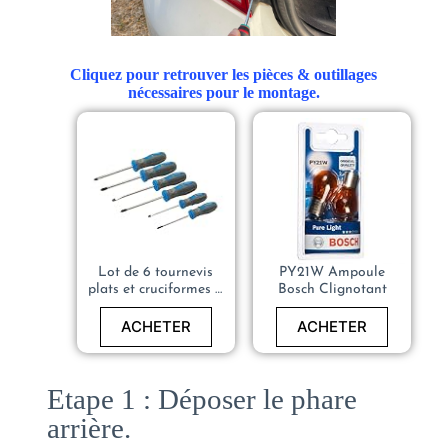
Cliquez pour retrouver les pièces & outillages
nécessaires pour le montage.
Lot de 6 tournevis
PY21W Ampoule
plats et cruciformes à
Bosch Clignotant
prise souple –
Silverline 546524
ACHETER
ACHETER
Etape 1 : Déposer le phare
arrière.