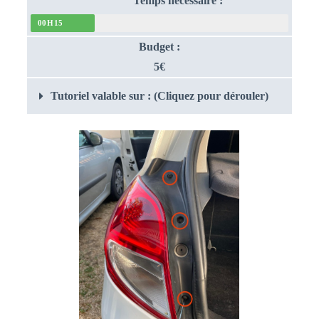
Temps nécessaire :
00H15
Budget :
5€
Tutoriel valable sur : (Cliquez pour dérouler)