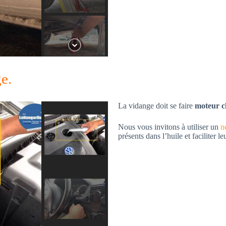
e.
La vidange doit se faire
moteur c
Nous vous invitons à utiliser un
n
présents dans l’huile et faciliter l