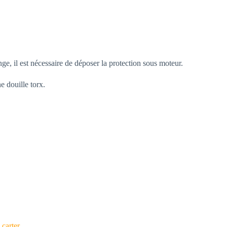
e, il est nécessaire de déposer la protection sous moteur.
e douille torx.
 carter.