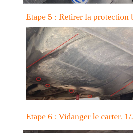
Etape 5 : Retirer la protection
Etape 6 : Vidanger le carter. 1/