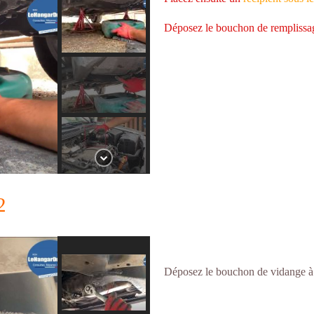
Déposez le bouchon de remplissage
2
Déposez le bouchon de vidange à l’