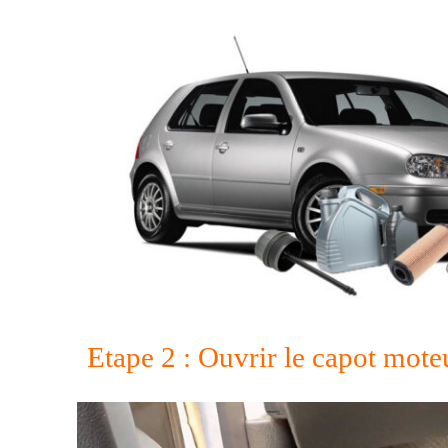
Etape 2 : Ouvrir le capot mote