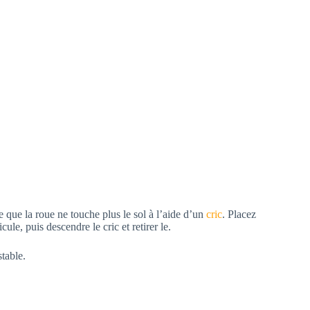
 que la roue ne touche plus le sol à l’aide d’un
cric
.
Placez
cule, puis descendre le cric et retirer le.
stable.