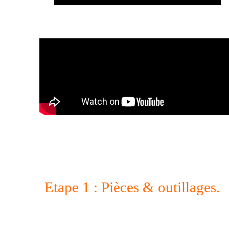
Etape 1 : Pièces & outillages.