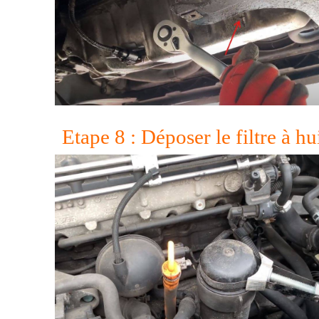
Etape 8 : Déposer le filtre à hu