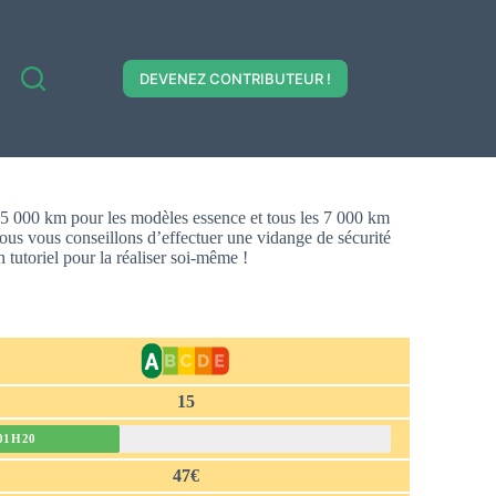
DEVENEZ CONTRIBUTEUR !
 15 000 km pour les modèles essence et tous les 7 000 km
nous vous conseillons d’effectuer une vidange de sécurité
 tutoriel pour la réaliser soi-même !
15
01H20
47€