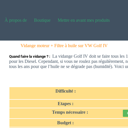
À propos de
Boutique
Mettre en avant mes produits
Vidange moteur + Filtre à huile sur VW Golf IV
La vidange Golf IV doit se faire tous les
Quand faire la vidange ? : 
pour les Diesel. Cependant, si vous ne roulez pas régulièrement, 
tous les ans pour que l’huile ne se dégrade pas (humidité). Voici un
Difficulté :
Etapes :
Temps nécessaire :
Budget :