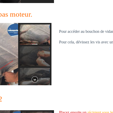
 bas moteur.
Pour accéder au bouchon de vidang
Pour cela, dévissez les vis avec un
2
Placez ensuite un
récipient sous le