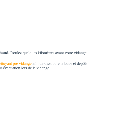
haud.
Roulez quelques kilomètres avant votre vidange.
ettoyant pré vidange
afin d
e dissoudre la boue et dépôts
eur évacuation lors de la vidange.