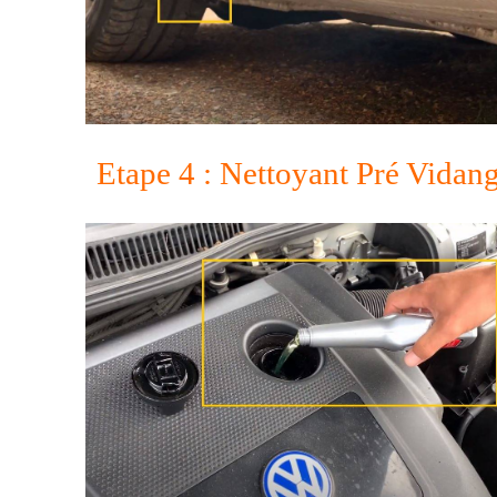
Etape 4 : Nettoyant Pré Vidang