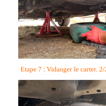
Etape 7 : Vidanger le carter. 2/