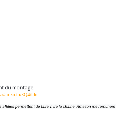
nt du montage.
s://amzn.to/3Q4ildn
affiliés permettent de faire vivre la chaine. Amazon me rémunère 