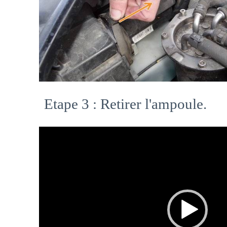
Etape 3 : Retirer l'ampoule.
Video
Player