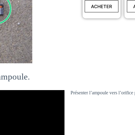
64176
ACHETER
 ampoule.
Présenter l’ampoule vers l’orifice