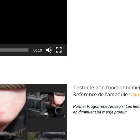
00:10
Tester le bon fonctionneme
Référence de l’ampoule :
http
Partner Programme Amazon : Les liens 
en diminuant sa marge produit