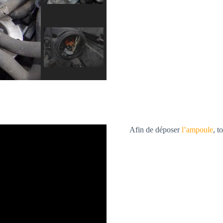
Afin de déposer
l’ampoule
, t