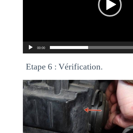
00:00
Etape 6 : Vérification.