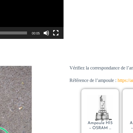
00:05
Vérifiez la correspondance de l’
Référence de l’ampoule :
https:/
Ampoule H15
A
– OSRAM –