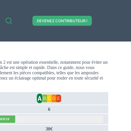
DEVENEZ CONTRIBUTEUR !
2 est une opération essentielle, notamment pour éviter un
tâche est simple et rapide. Dans ce guide, nous vous
ement les pièces compatibles, telles que les ampoules
enez un éclairage optimal pour rouler en toute sécurité et
6
00H10
30€