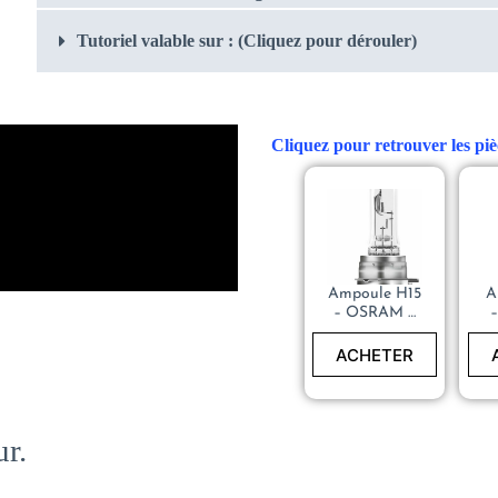
Tutoriel valable sur : (Cliquez pour dérouler)
Cliquez pour retrouver les piè
Ampoule H15
A
– OSRAM –
64176
ACHETER
ur.