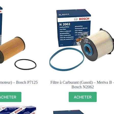
 (moteur) – Bosch P7125
Filtre à Carburant (Gasoil) – Meriva B 
Bosch N2062
ACHETER
ACHETER