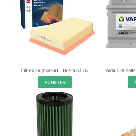
Filtre à air (moteur) – Bosch S3532
Varta E38 Batt
ACHETER