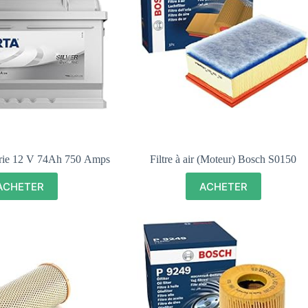
erie 12 V 74Ah 750 Amps
Filtre à air (Moteur) Bosch S0150
ACHETER
ACHETER