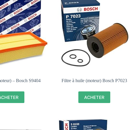
 (moteur) – Bosch S9404
Filtre à huile (moteur) Bosch P7023
ACHETER
ACHETER