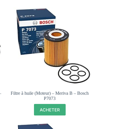
–
Filtre à huile (Moteur) – Meriva B – Bosch
P7073
ACHETER