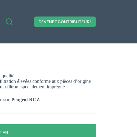
DEVENEZ CONTRIBUTEUR !
 qualité
 filtration élevées conforme aux pièces d’origine
édia filtrant spécialement imprégné
eur sur Peugeot RCZ
TER