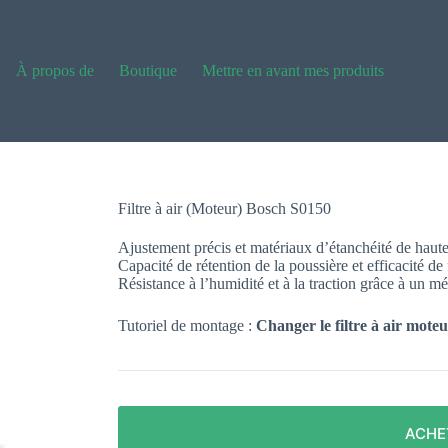
À propos de
Boutique
Mettre en avant mes produits
Filtre à air (Moteur) Bosch S0150
Ajustement précis et matériaux d’étanchéité de haute
Capacité de rétention de la poussière et efficacité de
Résistance à l’humidité et à la traction grâce à un m
Tutoriel de montage :
Changer le filtre à air mot
ACHE