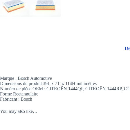
De
Marque : Bosch Automotive
Dimensions du produit 39L x 71l x 114H millimètres
Numéro de pièce OEM : CITROËN 1444QP, CITROËN 1444RP,
Forme Rectangulaire
Fabricant : Bosch
You may also like…