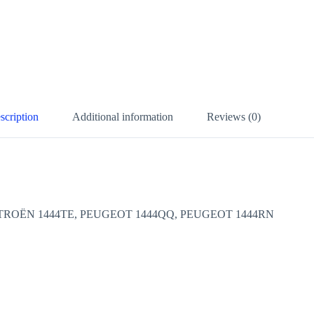
scription
Additional information
Reviews (0)
 CITROËN 1444TE, PEUGEOT 1444QQ, PEUGEOT 1444RN