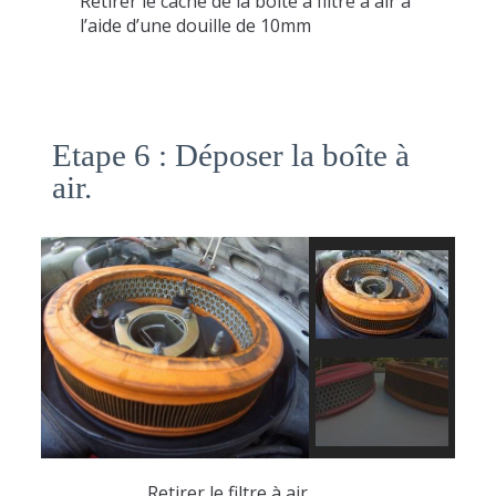
Retirer le cache de la boite à filtre à air à
l’aide d’une douille de 10mm
Etape 6 : Déposer la boîte à
air.
Retirer le filtre à air.