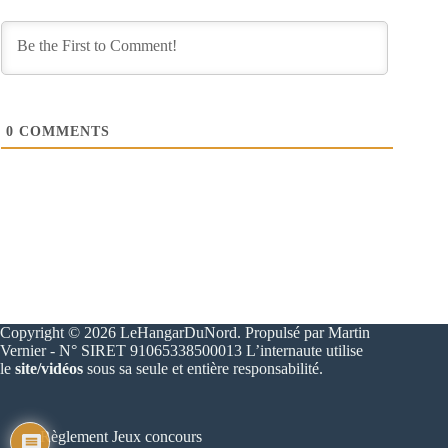
0
COMMENTS
Copyright © 2026 LeHangarDuNord. Propulsé par Martin
Vernier - N° SIRET 91065338500013 L’internaute utilise
le
site/vidéos
sous sa seule et entière responsabilité.
Règlement Jeux concours