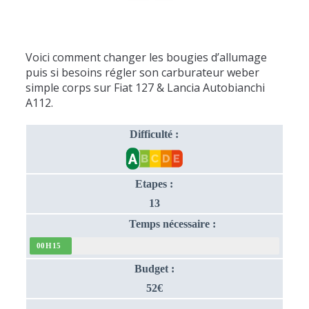
Voici comment changer les bougies d’allumage
puis si besoins régler son carburateur weber
simple corps sur Fiat 127 & Lancia Autobianchi
A112.
Difficulté :
Etapes :
13
Temps nécessaire :
00H15
Budget :
52€