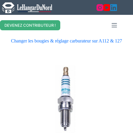
DEVENEZ CONTRIBUTEUR !
Changer les bougies & réglage carburateur sur A112 & 127