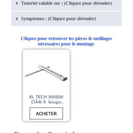
Tutoriel valable sur : (Cliquez pour dérouler)
Symptomes : (Cliquez pour dérouler)
Cliquez pour retrouver les pièces & outillages
nécessaires pour le montage.
XL TECH 300200
ClÃ© Ã bougie
allumage mixte, pour
bougies essence 16mm
ACHETER
et 21mm