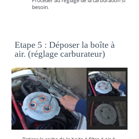
Procéder au réglage de la carburation si
besoin.
Etape 5 : Déposer la boîte à
air. (réglage carburateur)