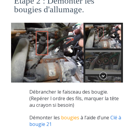
Etape 2 : Démonter les
bougies d'allumage.
Débrancher le faisceau des bougie.
(Repérer l ordre des fils, marquer la tête
au crayon si besoin)
Démonter les
bougies
à l’aide d’une
Clé à
bougie 21