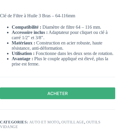
Clé de Filtre à Huile 3 Bras – 64-116mm
Compatibilité :
Diamètre de filtre 64 – 116 mm.
Accessoire inclus :
Adaptateur pour cliquet ou clé à
carré 1/2″ et 3/8″.
Matériaux :
Construction en acier robuste, haute
résistance, anti-déformation.
Utilisation :
Fonctionne dans les deux sens de rotation.
Avantage :
Plus le couple appliqué est élevé, plus la
prise est ferme.
ACHETER
CATEGORIES:
AUTO ET MOTO
,
OUTILLAGE
,
OUTILS
VIDANGE