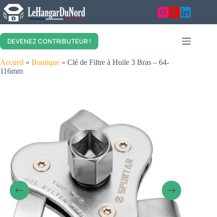
Skip
to
content
DEVENEZ CONTRIBUTEUR !
Accueil
»
Boutique
»
Clé de Filtre à Huile 3 Bras – 64-
116mm