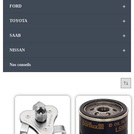
+
FORD
+
TOYOTA
+
SAAB
+
NISSAN
Nos conseils