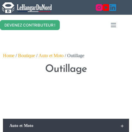
DEVENEZ CONTRIBUTEUR !
Home
/
Boutique
/
Auto et Moto
/ Outillage
Outillage
+
Auto et Moto