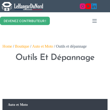
DEVENEZ CONTRIBUTEUR !
Home
/
Boutique
/
Auto et Moto
/ Outils et dépannage
Outils Et Dépannage
Auto et Moto