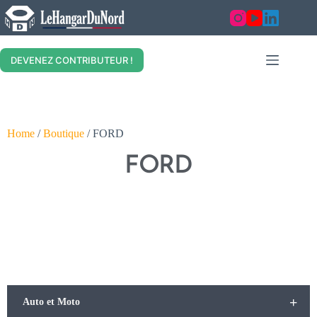
DEVENEZ CONTRIBUTEUR !
Home
/
Boutique
/ FORD
FORD
+
Auto et Moto