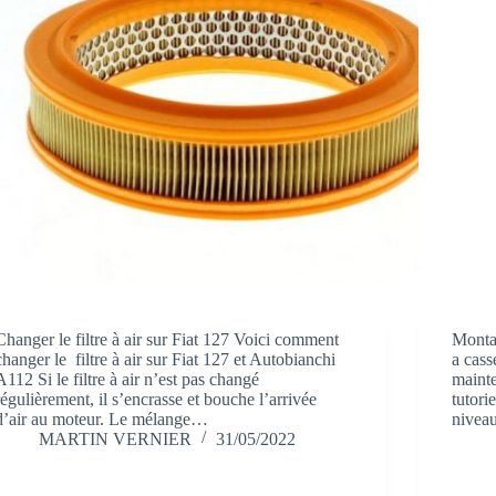
Changer le filtre à air sur Fiat 127 Voici comment
Monta
changer le filtre à air sur Fiat 127 et Autobianchi
a cass
A112 Si le filtre à air n’est pas changé
mainte
régulièrement, il s’encrasse et bouche l’arrivée
tutori
d’air au moteur. Le mélange…
nivea
MARTIN VERNIER
31/05/2022