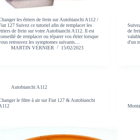
Changer les étriers de frein sur Autobianchi A112 /
Fiat 127 Suivez ce tutoriel afin de remplacer les
Suivez
etriers de frein sur votre Autobianchi A112. Il est
de fre
conseillé de remplacer ou réparer vos étrier lorsque
valabl
vous retrouvez les symptomes suivants…
d'un m
MARTIN VERNIER
15/02/2023
Autobianchi A112
Changer le filtre à air sur Fiat 127 & Autobianchi
A112
Mont