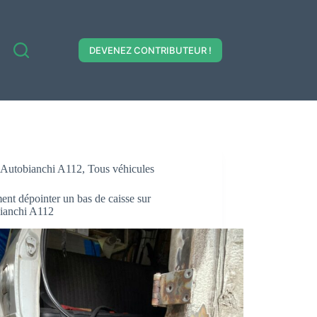
DEVENEZ CONTRIBUTEUR !
Autobianchi A112
,
Tous véhicules
nt dépointer un bas de caisse sur
ianchi A112