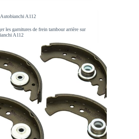
Autobianchi A112
r les garnitures de frein tambour arrière sur
ianchi A112