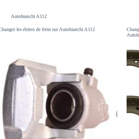
Autobianchi A112
Changer les étriers de frein sur Autobianchi A112
Change
Autob