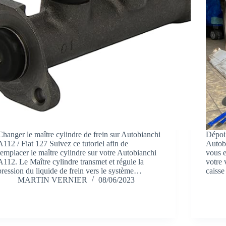
Changer le maître cylindre de frein sur Autobianchi
Dépoi
A112 / Fiat 127 Suivez ce tutoriel afin de
Autobi
remplacer le maître cylindre sur votre Autobianchi
vous e
A112. Le Maître cylindre transmet et régule la
votre 
pression du liquide de frein vers le système…
caisse
MARTIN VERNIER
08/06/2023