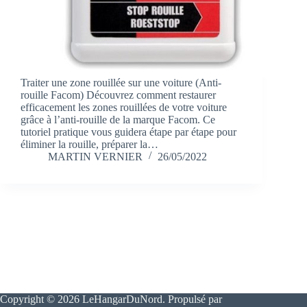
Traiter une zone rouillée sur une voiture (Anti-
rouille Facom) Découvrez comment restaurer
efficacement les zones rouillées de votre voiture
grâce à l’anti-rouille de la marque Facom. Ce
tutoriel pratique vous guidera étape par étape pour
éliminer la rouille, préparer la…
MARTIN VERNIER
26/05/2022
Copyright © 2026 LeHangarDuNord. Propulsé par