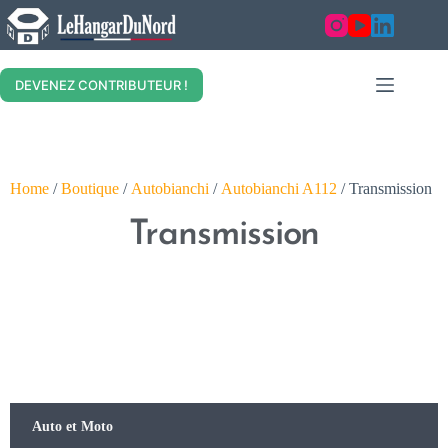
DEVENEZ CONTRIBUTEUR !
Home
/
Boutique
/
Autobianchi
/
Autobianchi A112
/ Transmission
Transmission
Auto et Moto