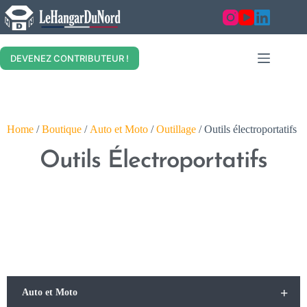
DEVENEZ CONTRIBUTEUR !
Home
/
Boutique
/
Auto et Moto
/
Outillage
/ Outils électroportatifs
Outils Électroportatifs
+
Auto et Moto