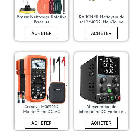
Brosse Nettoyage Rotative
KARCHER Nettoyeur de
Perceuse
sol SE4002, Noir/Jaune
ACHETER
ACHETER
Crenova MS8233D
Alimentation de
MultimÃ¨tre DC AC
laboratoire DC Variable,
VoltmÃ¨tre Ohm Volt Amp
Jesverty SPSFR-S/N/W
Testeur pour Tension
ACHETER
ACHETER
Courant RÃ©sistance