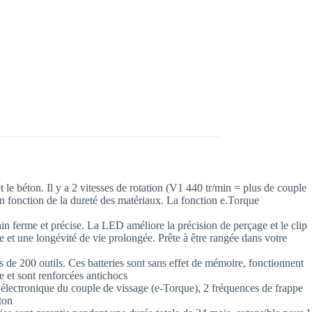
 le béton. Il y a 2 vitesses de rotation (V1 440 tr/min = plus de couple
n fonction de la dureté des matériaux. La fonction e.Torque
n ferme et précise. La LED améliore la précision de perçage et le clip
ue et une longévité de vie prolongée. Prête à être rangée dans votre
 de 200 outils. Ces batteries sont sans effet de mémoire, fonctionnent
fe et sont renforcées antichocs
électronique du couple de vissage (e-Torque), 2 fréquences de frappe
ton