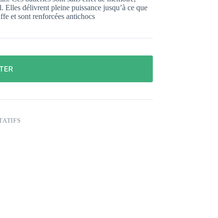
. Elles délivrent pleine puissance jusqu’à ce que
auffe et sont renforcées antichocs
TER
TATIFS