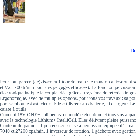
De
Pour tout percer, (dé)visser en 1 tour de main : le mandrin autoserrant 
et V2 1700 tr/min pour des perçages efficaces). La fonction percussion
électronique indique le couple idéal grâce au système de rétroéclairage 
Ergonomique, avec de multiples options, pour tous vos travaux : sa poi
porte-embout est astucieux. Elle est livrée sans batterie, ni chargeur. 
caisse à outils
Concept 18V ONE+ : alimentez ce modèle électrique et tous vos appareils
avec la technologie Lithium+ IntelliCell. Elles délivrent pleine puissance
Contenu du paquet : 1 perceuse-visseuse à percussion équipée d’1 mand
7040 et 27200 cps/min, 1 inverseur de rotation, 1 gâchette avec gestio