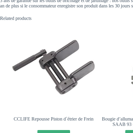
3 ans de garantie sur les outils de bricolage et de jardinage : nos outils
an de plus si le consommateur enregistre son produit dans les 30 jours s
Related products
CCLIFE Repousse Piston d`étrier de Frein
Bougie d’allu
SAAB 93 