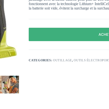
fonctionnent avec la technologie Lithium+ IntelliCell
la batterie soit vide, évitent la surcharge et la surch
ACHE
CATEGORIES:
OUTILLAGE
,
OUTILS ÉLECTROPOR