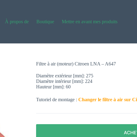
À propos de
Boutique
Mettre en avant mes produits
Filtre à air (moteur) Citroen LNA – A647
Diamètre extérieur [mm]: 275
Diamètre intérieur [mm]: 224
Hauteur [mm]: 60
Tutoriel de montage :
Changer le filtre à air sur
ACHE