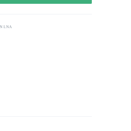
N LNA