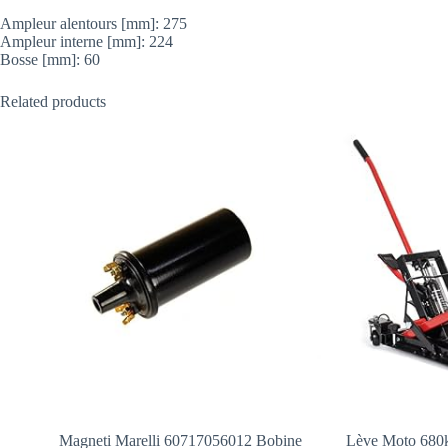
Ampleur alentours [mm]: 275
Ampleur interne [mm]: 224
Bosse [mm]: 60
Related products
Magneti Marelli 60717056012 Bobine
Lève Moto 680k