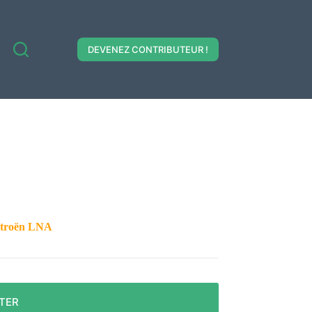
DEVENEZ CONTRIBUTEUR !
 Citroën LNA
TER