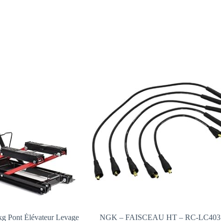
g Pont Élévateur Levage
NGK – FAISCEAU HT – RC-LC403