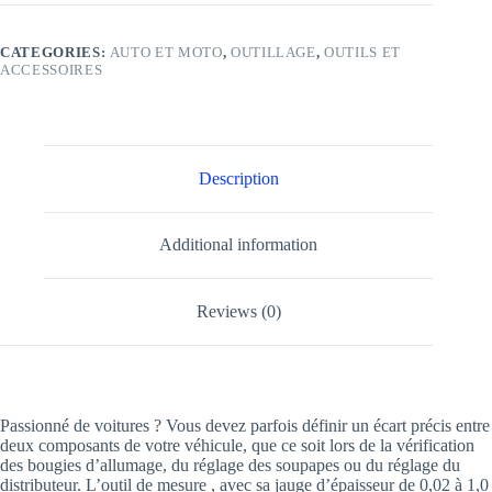
CATEGORIES:
AUTO ET MOTO
,
OUTILLAGE
,
OUTILS ET
ACCESSOIRES
Description
Additional information
Reviews (0)
Passionné de voitures ? Vous devez parfois définir un écart précis entre
deux composants de votre véhicule, que ce soit lors de la vérification
des bougies d’allumage, du réglage des soupapes ou du réglage du
distributeur. L’outil de mesure , avec sa jauge d’épaisseur de 0,02 à 1,0