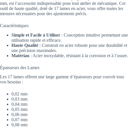
mm, est l’accessoire indispensable pour tout atelier de mécanique. Cet
outil de haute qualité, doté de 17 lames en acier, vous offre toutes les
mesures nécessaires pour des ajustements précis.
Caractéristiques
Simple et Facile à Utiliser
: Conception intuitive permettant une
utilisation rapide et efficace.
Haute Qualité
: Construit en acier robuste pour une durabilité et
une précision maximales.
Matériau
: Acier inoxydable, résistant à la corrosion et à l’usure.
Épaisseurs des Lames
Les 17 lames offrent une large gamme d’épaisseurs pour couvrir tous
vos besoins :
0,02 mm
0,03 mm
0,04 mm
0,05 mm
0,06 mm
0,07 mm
0,08 mm