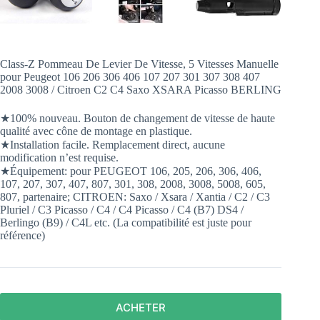
Class-Z Pommeau De Levier De Vitesse, 5 Vitesses Manuelle
pour Peugeot 106 206 306 406 107 207 301 307 308 407
2008 3008 / Citroen C2 C4 Saxo XSARA Picasso BERLING
★100% nouveau. Bouton de changement de vitesse de haute
qualité avec cône de montage en plastique.
★Installation facile. Remplacement direct, aucune
modification n’est requise.
★Équipement: pour PEUGEOT 106, 205, 206, 306, 406,
107, 207, 307, 407, 807, 301, 308, 2008, 3008, 5008, 605,
807, partenaire; CITROEN: Saxo / Xsara / Xantia / C2 / C3
Pluriel / C3 Picasso / C4 / C4 Picasso / C4 (B7) DS4 /
Berlingo (B9) / C4L etc. (La compatibilité est juste pour
référence)
ACHETER