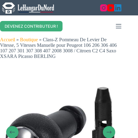
Skip
to
content
DEVENEZ CONTRIBUTEUR !
Accueil
»
Boutique
»
Class-Z Pommeau De Levier De
Vitesse, 5 Vitesses Manuelle pour Peugeot 106 206 306 406
107 207 301 307 308 407 2008 3008 / Citroen C2 C4 Saxo
XSARA Picasso BERLING