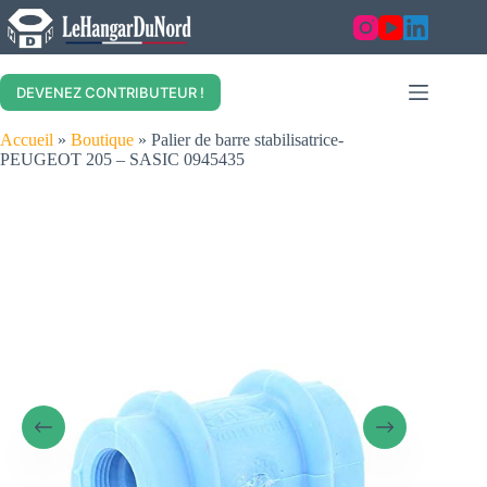
Skip
to
content
DEVENEZ CONTRIBUTEUR !
Accueil
»
Boutique
»
Palier de barre stabilisatrice-
PEUGEOT 205 – SASIC 0945435