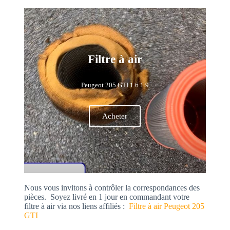
Filtre à air
Peugeot 205 GTI 1.6 1.9
Acheter
Nous vous invitons à contrôler la correspondances des
pièces.
Soyez livré en 1 jour en commandant votre
filtre à air via nos liens affiliés :
Filtre à air Peugeot 205
GTI