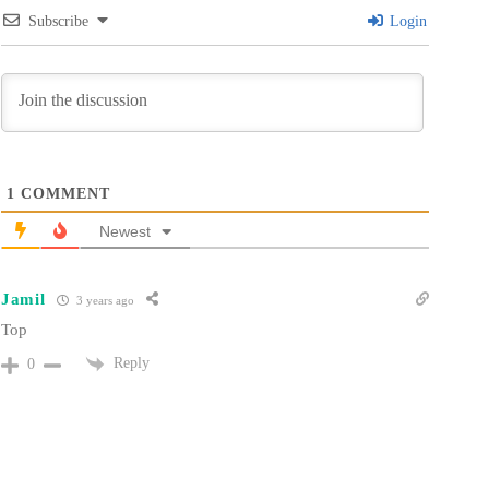
Subscribe
Login
1
COMMENT
Newest
Jamil
3 years ago
Top
Reply
0