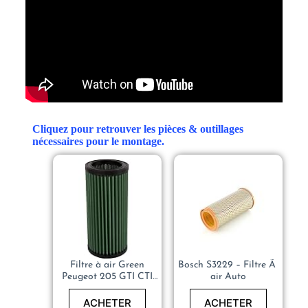
Cliquez pour retrouver les pièces & outillages
nécessaires pour le montage.
Filtre à air Green
Bosch S3229 – Filtre Ã
Peugeot 205 GTI CTI
air Auto
Performance
ACHETER
ACHETER