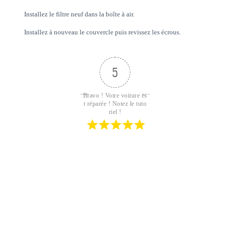
Installez le filtre neuf dans la boîte à air.
Installez à nouveau le couvercle puis revissez les écrous.
5
Bravo ! Votre voiture es
t réparée ! Notez le tuto
riel !