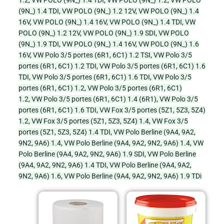
1.2,
VW POLO (9N_) 1.4 TDI,
VW POLO (9N_) 1.2,
VW POLO
(9N_) 1.4 TDI,
VW POLO (9N_) 1.2 12V,
VW POLO (9N_) 1.4
16V,
VW POLO (9N_) 1.4 16V,
VW POLO (9N_) 1.4 TDI,
VW
POLO (9N_) 1.2 12V,
VW POLO (9N_) 1.9 SDI,
VW POLO
(9N_) 1.9 TDI,
VW POLO (9N_) 1.4 16V,
VW POLO (9N_) 1.6
16V,
VW Polo 3/5 portes (6R1, 6C1) 1.2 TSI,
VW Polo 3/5
portes (6R1, 6C1) 1.2 TDI,
VW Polo 3/5 portes (6R1, 6C1) 1.6
TDI,
VW Polo 3/5 portes (6R1, 6C1) 1.6 TDI,
VW Polo 3/5
portes (6R1, 6C1) 1.2,
VW Polo 3/5 portes (6R1, 6C1)
1.2,
VW Polo 3/5 portes (6R1, 6C1) 1.4 (6R1),
VW Polo 3/5
portes (6R1, 6C1) 1.6 TDI,
VW Fox 3/5 portes (5Z1, 5Z3, 5Z4)
1.2,
VW Fox 3/5 portes (5Z1, 5Z3, 5Z4) 1.4,
VW Fox 3/5
portes (5Z1, 5Z3, 5Z4) 1.4 TDI,
VW Polo Berline (9A4, 9A2,
9N2, 9A6) 1.4,
VW Polo Berline (9A4, 9A2, 9N2, 9A6) 1.4,
VW
Polo Berline (9A4, 9A2, 9N2, 9A6) 1.9 SDI,
VW Polo Berline
(9A4, 9A2, 9N2, 9A6) 1.4 TDI,
VW Polo Berline (9A4, 9A2,
9N2, 9A6) 1.6,
VW Polo Berline (9A4, 9A2, 9N2, 9A6) 1.9 TDi