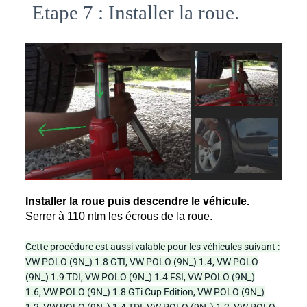
Etape 7 : Installer la roue.
Installer la roue puis descendre le véhicule. 
Serrer à 110 ntm les écrous de la roue. 
Cette procédure est aussi valable pour les véhicules suivant :
VW POLO (9N_) 1.8 GTI,
VW POLO (9N_) 1.4,
VW POLO
(9N_) 1.9 TDI,
VW POLO (9N_) 1.4 FSI,
VW POLO (9N_)
1.6,
VW POLO (9N_) 1.8 GTi Cup Edition,
VW POLO (9N_)