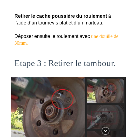
Retirer le cache poussière du roulement
 à 
l’aide d’un tournevis plat et d’un marteau.
Déposer ensuite le roulement avec 
une douille de
30mm.
Etape 3 : Retirer le tambour.