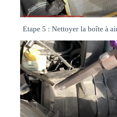
Etape 5 : Nettoyer la boîte à air