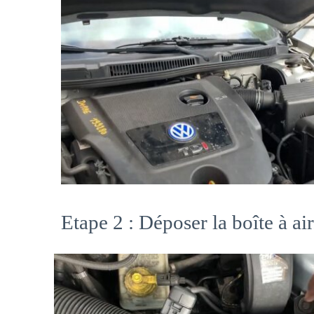
Etape 2 : Déposer la boîte à air