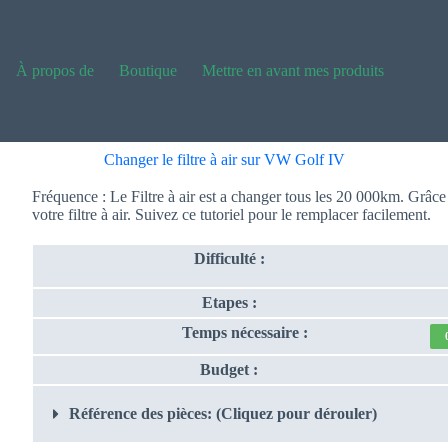
À propos de
Boutique
Mettre en avant mes produits
Changer le filtre à air sur VW Golf IV
Fréquence : Le Filtre à air est a changer tous les 20 000km. Grâce
votre filtre à air. Suivez ce tutoriel pour le remplacer facilement.
Difficulté :
Etapes :
Temps nécessaire :
Budget :
Référence des pièces: (Cliquez pour dérouler)