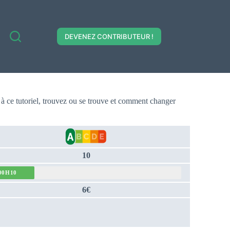
DEVENEZ CONTRIBUTEUR !
 à ce tutoriel, trouvez ou se trouve et comment changer
10
00H10
6€