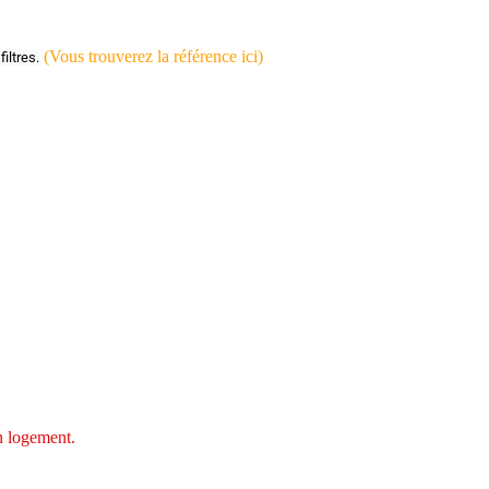
(Vous trouverez la référence ici)
iltres.
on logement.