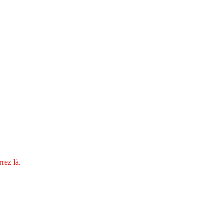
rrez là.