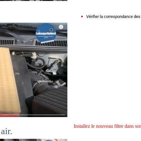
Vérifier la correspondance des f
Installez le nouveau filtre dans s
air.