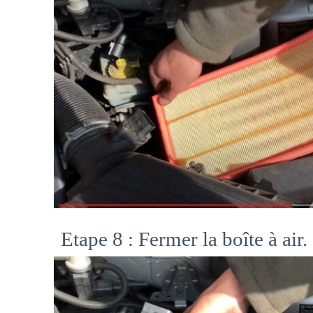
Etape 8 : Fermer la boîte à air.