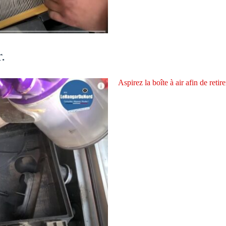
.
Aspirez la boîte à air afin de retir