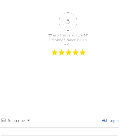
5
Bravo ! Votre voiture es
t réparée ! Notez le tuto
riel !
Subscribe
Login