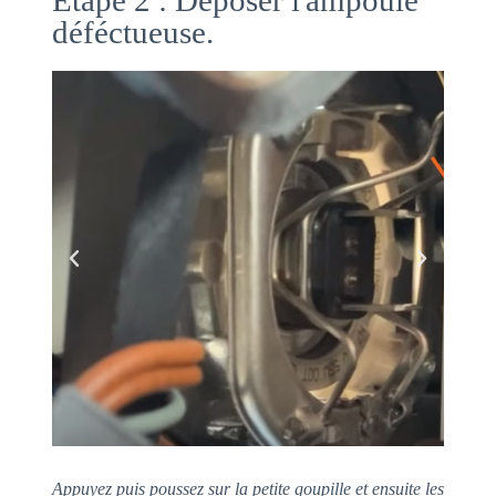
Etape 2 : Déposer l'ampoule
déféctueuse.
Appuyez puis poussez sur la petite goupille et ensuite les