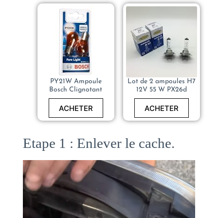
PY21W Ampoule
Lot de 2 ampoules H7
Bosch Clignotant
12V 55 W PX26d
ACHETER
ACHETER
Etape 1 : Enlever le cache.