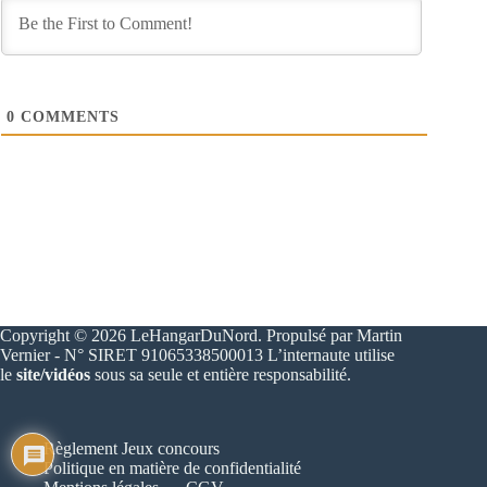
0
COMMENTS
Copyright © 2026 LeHangarDuNord. Propulsé par Martin
Vernier - N° SIRET 91065338500013 L’internaute utilise
le
site/vidéos
sous sa seule et entière responsabilité.
Règlement Jeux concours
Politique en matière de confidentialité