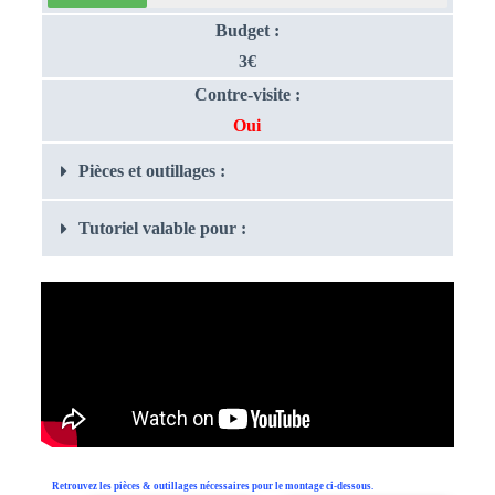
Budget :
3€
Contre-visite :
Oui
Pièces et outillages :
Tutoriel valable pour :
Retrouvez les pièces & outillages nécessaires pour le montage ci-dessous.