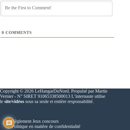
0
COMMENTS
Copyright © 2026 LeHangarDuNord. Propulsé par Martin
Vernier - N° SIRET 91065338500013 L’internaute utilise
le
site/vidéos
sous sa seule et entière responsabilité.
Règlement Jeux concours
Politique en matière de confidentialité