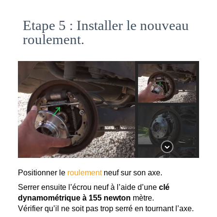
Etape 5 : Installer le nouveau
roulement.
Positionner le 
roulement
 neuf sur son axe.
Serrer ensuite l’écrou neuf à l’aide d’une 
clé 
dynamométrique à 155 newton 
mètre.
Vérifier qu’il ne soit pas trop serré en tournant l’axe. 