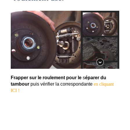
Frapper sur le roulement pour le 
s
éparer du
tambour
 puis vérifier la correspondante 
en cliquant
ICI !