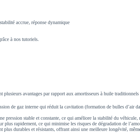
stabilité accrue, réponse dynamique
âce à nos tutoriels.
ieurs avantages par rapport aux amortisseurs à huile traditionnels 
ion de gaz interne qui réduit la cavitation (formation de bulles d’air da
e pression stable et constante, ce qui améliore la stabilité du véhicule,
eur plus rapidement, ce qui minimise les risques de dégradation de l’amor
 plus durables et résistants, offrant ainsi une meilleure longévité, même