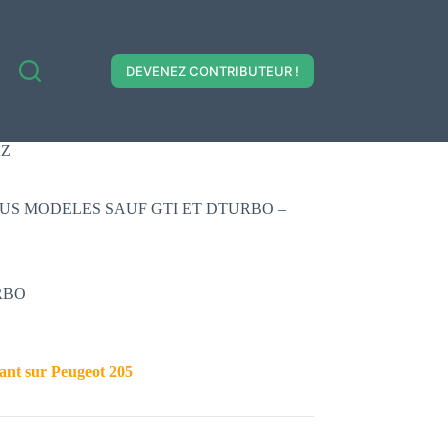
DEVENEZ CONTRIBUTEUR !
AZ
5 TOUS MODELES SAUF GTI ET DTURBO –
URBO
ant sur Peugeot 205