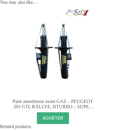
You may also like…
Paire amortisseur avant GAZ – PEUGEOT
205 GTI, RALLYE, DTURBO – SUPER
RECORD MAXIGAZ
ACHETER
Related products