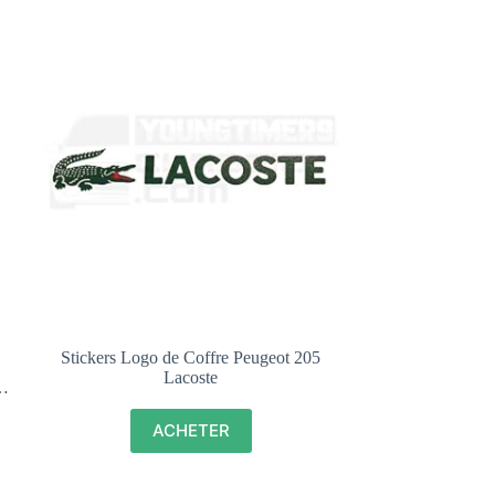
Stickers Logo de Coffre Peugeot 205
Lacoste
8
ACHETER
0-