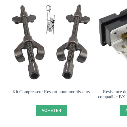
Kit Compresseur Ressort pour amortisseurs
Résistance de
compatible BX 2
9
ACHETER