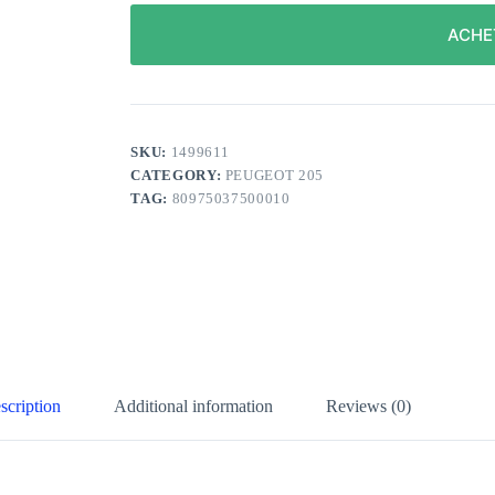
ACHE
SKU:
1499611
CATEGORY:
PEUGEOT 205
TAG:
80975037500010
scription
Additional information
Reviews (0)