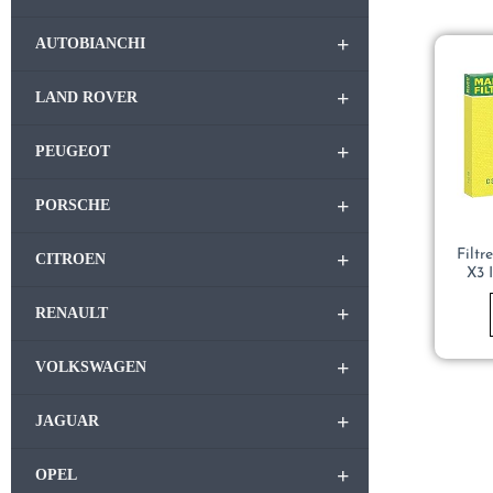
+
AUTOBIANCHI
+
LAND ROVER
+
PEUGEOT
+
PORSCHE
Filtr
+
CITROEN
X3 
+
RENAULT
+
VOLKSWAGEN
+
JAGUAR
+
OPEL