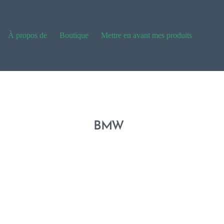
À propos de
Boutique
Mettre en avant mes produits
BMW