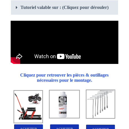
Tutoriel valable sur : (Cliquez pour dérouler)
Cliquez pour retrouver les pièces & outillages
nécessaires pour le montage.