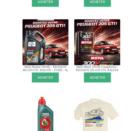
ACHETER
ACHETER
Huile Moteur 10W40 – PEUGEOT
Huile Motul 10W40 Compétition –
205 GTI CTI, RALLYE – FUSH – 5L
PEUGEOT 205 GTI CTI, RALLYE
ACHETER
ACHETER