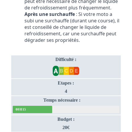
peut être nécessaire de changer le liquide
de refroidissement plus fréquemment.
Après une surchauffe
: Si votre moto a
subi une surchauffe (durant une course), il
est conseillé de changer le liquide de
refroidissement, car une surchauffe peut
dégrader ses propriétés.
Difficulté :
Etapes :
4
Temps nécessaire :
00H15
Budget :
20€